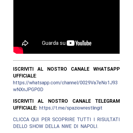
ISCRIVITI AL NOSTRO CANALE WHATSAPP
UFFICIALE
:
https://whatsapp.com/channel/0029Va7eNo1J93
wNXnJPGP0D
ISCRIVITI AL NOSTRO CANALE TELEGRAM
UFFICIALE:
https://t.me/spaziowrestlingit
CLICCA QUI PER SCOPRIRE TUTTI I RISULTATI
DELLO SHOW DELLA NWE DI NAPOLI.