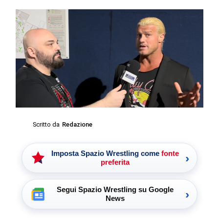
Scritto da
Redazione
Imposta Spazio Wrestling come
fonte
›
preferita
Segui Spazio Wrestling su Google
›
News