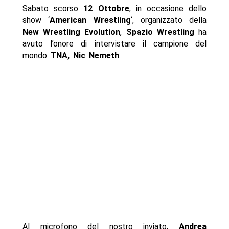
Sabato scorso
12 Ottobre
, in occasione dello
show ‘
American Wrestling
‘, organizzato della
New Wrestling Evolution
,
Spazio Wrestling
ha
avuto l’onore di intervistare il campione del
mondo
TNA, Nic Nemeth
.
Al microfono del nostro inviato,
Andrea