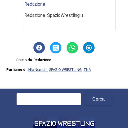
Redazione
Redazione SpazioWrestling.it
Scritto da
Redazione
Parliamo di:
Nic Nemeth
,
SPAZIO WRESTLING
,
TNA
Ricerca
per: