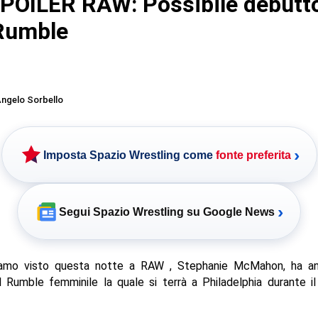
OILER RAW: Possibile debutto
Rumble
ngelo Sorbello
›
Imposta Spazio Wrestling come
fonte preferita
›
Segui Spazio Wrestling su Google News
mo visto questa notte a RAW , Stephanie McMahon, ha an
 Rumble femminile la quale si terrà a Philadelphia durante 