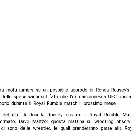
ati molti rumors su un possibile approdo di Ronda Rousey’s
 delle speculazioni sul fato che l’ex campionessa UFC possa 
oprio durante il Royal Rumble match il prossimo mese.
l debutto di Rounda Rousey durante il Royal Rumble Mat
ermato, Dave Maltzer questa mattina su wrestling observ
ci sono delle wrestler, le quali prenderanno parte alla Ro