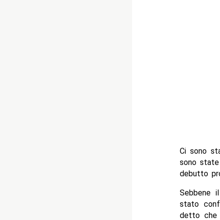
Ci sono st
sono state
debutto pr
Sebbene i
stato conf
detto che 