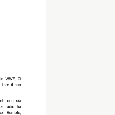
 in WWE, Ci
fare il suo
ch non sia
er radio ha
yal Rumble,