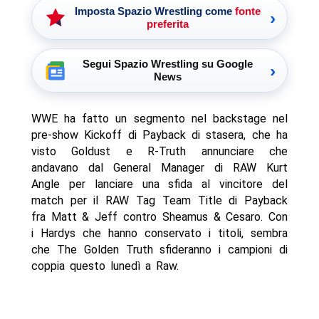
Imposta Spazio Wrestling come
fonte
›
preferita
Segui Spazio Wrestling su Google
›
News
WWE ha fatto un segmento nel backstage nel
pre-show Kickoff di Payback di stasera, che ha
visto Goldust e R-Truth annunciare che
andavano dal General Manager di RAW Kurt
Angle per lanciare una sfida al vincitore del
match per il RAW Tag Team Title di Payback
fra Matt & Jeff contro Sheamus & Cesaro. Con
i Hardys che hanno conservato i titoli, sembra
che The Golden Truth sfideranno i campioni di
coppia questo lunedì a Raw.