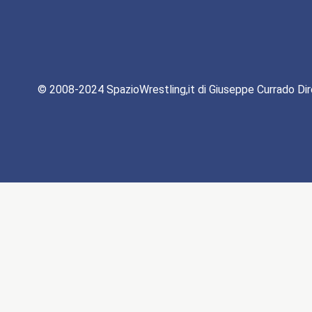
© 2008-2024 SpazioWrestling,it di Giuseppe Currado Dir