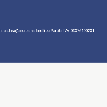
li: andrea@andreamartinelli.eu Partita IVA: 03376190231