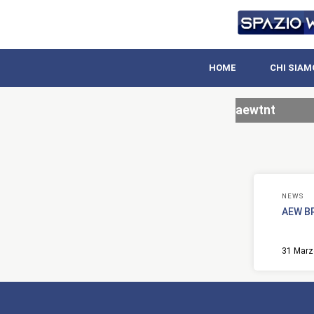
HOME
CHI SIAM
aewtnt
NEWS
AEW BR
31 Marz