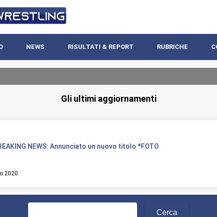
O
NEWS
RISULTATI & REPORT
RUBRICHE
C
Gli ultimi aggiornamenti
EAKING NEWS: Annunciato un nuovo titolo *FOTO
o 2020
Ricerca