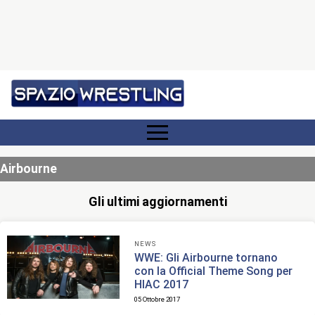
Airbourne
Gli ultimi aggiornamenti
NEWS
WWE: Gli Airbourne tornano
con la Official Theme Song per
HIAC 2017
05 Ottobre 2017