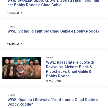
WWE SPOILER SMACKDOWN: Svelati i piani originali
per Bobby Roode e Chad Gable
17 Aprile 2019
NEWS
WWE: Vicino lo split per Chad Gable e Bobby Roode?
06 Aprile 2019
NEWS
WWE: Rilasciate le quote di
Revival vs Aleister Black &
Ricochet vs Chad Gable &
Bobby Roode
08 Marzo 2019
NEWS
WWE: Quando i Revival affronteranno Chad Gable e
Bobby Roode?