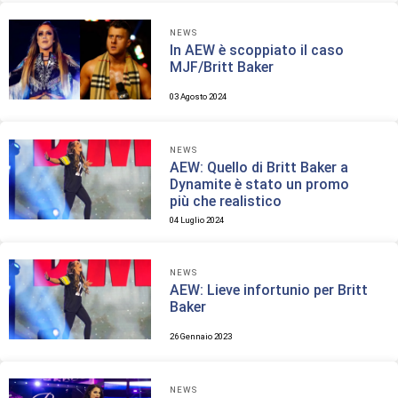
NEWS
In AEW è scoppiato il caso
MJF/Britt Baker
03 Agosto 2024
NEWS
AEW: Quello di Britt Baker a
Dynamite è stato un promo
più che realistico
04 Luglio 2024
NEWS
AEW: Lieve infortunio per Britt
Baker
26 Gennaio 2023
NEWS