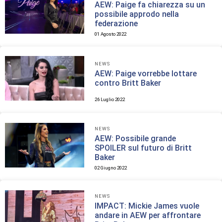
AEW: Paige fa chiarezza su un
possibile approdo nella
federazione
01 Agosto 2022
NEWS
AEW: Paige vorrebbe lottare
contro Britt Baker
26 Luglio 2022
NEWS
AEW: Possibile grande
SPOILER sul futuro di Britt
Baker
02 Giugno 2022
NEWS
IMPACT: Mickie James vuole
andare in AEW per affrontare