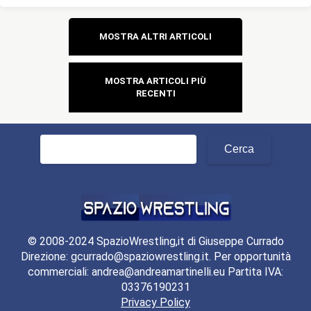
Navigazione
MOSTRA ALTRI ARTICOLI
articoli
MOSTRA ARTICOLI PIÙ
RECENTI
Ricerca
per:
© 2008-2024 SpazioWrestling,it di Giuseppe Currado
Direzione: gcurrado@spaziowrestling.it. Per opportunità
commerciali: andrea@andreamartinelli.eu Partita IVA:
03376190231
Privacy Policy