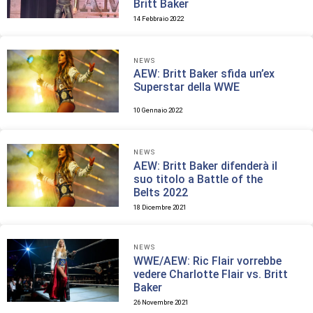
Britt Baker
14 Febbraio 2022
NEWS
AEW: Britt Baker sfida un’ex
Superstar della WWE
10 Gennaio 2022
NEWS
AEW: Britt Baker difenderà il
suo titolo a Battle of the
Belts 2022
18 Dicembre 2021
NEWS
WWE/AEW: Ric Flair vorrebbe
vedere Charlotte Flair vs. Britt
Baker
26 Novembre 2021