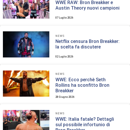
WWE RAW: Bron Breakker e
Austin Theory nuovi campioni
07 Luglio 2026
NEWS
Netflix censura Bron Breakker:
la scelta fa discutere
02 Luglio 2026
NEWS
WWE: Ecco perchè Seth
Rollins ha sconfitto Bron
Breakker
28 Giugno 2026
NEWS
WWE: Italia fatale? Dettagli
sul possibile infortunio di