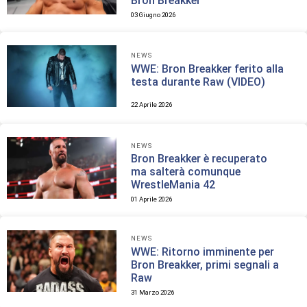
Bron Breakker
03 Giugno 2026
NEWS
WWE: Bron Breakker ferito alla
testa durante Raw (VIDEO)
22 Aprile 2026
NEWS
Bron Breakker è recuperato
ma salterà comunque
WrestleMania 42
01 Aprile 2026
NEWS
WWE: Ritorno imminente per
Bron Breakker, primi segnali a
Raw
31 Marzo 2026