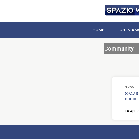
HOME
CHI SIAM
Community
NEWS
SPAZIO
communi
18 April