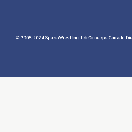
© 2008-2024 SpazioWrestling,it di Giuseppe Currado Dir