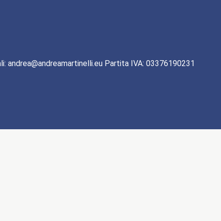
li: andrea@andreamartinelli.eu Partita IVA: 03376190231