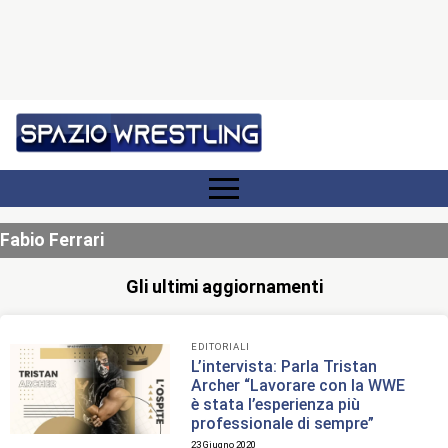
Fabio Ferrari
Gli ultimi aggiornamenti
EDITORIALI
L’intervista: Parla Tristan
Archer “Lavorare con la WWE
è stata l’esperienza più
professionale di sempre”
23 Giugno 2020