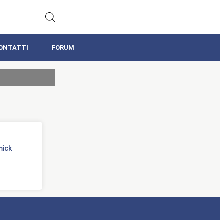
ONTATTI
FORUM
mick