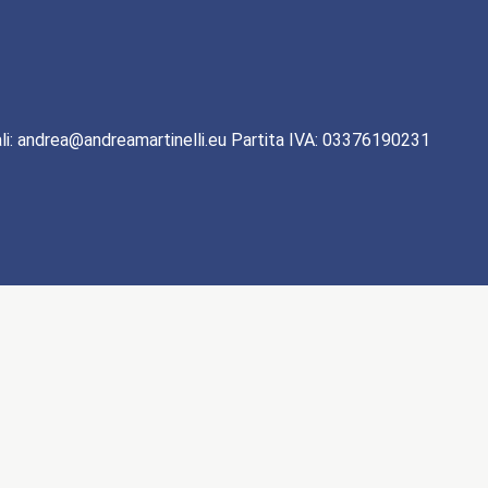
li: andrea@andreamartinelli.eu Partita IVA: 03376190231