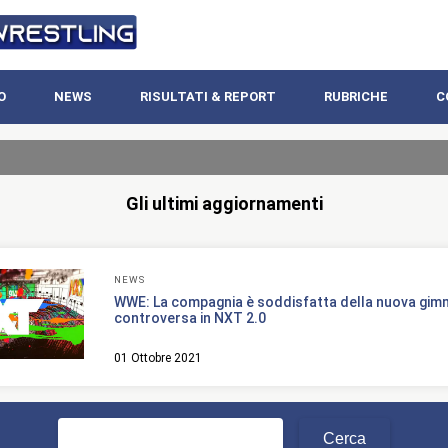
O
NEWS
RISULTATI & REPORT
RUBRICHE
C
Gli ultimi aggiornamenti
NEWS
WWE: La compagnia è soddisfatta della nuova gim
controversa in NXT 2.0
01 Ottobre 2021
Ricerca