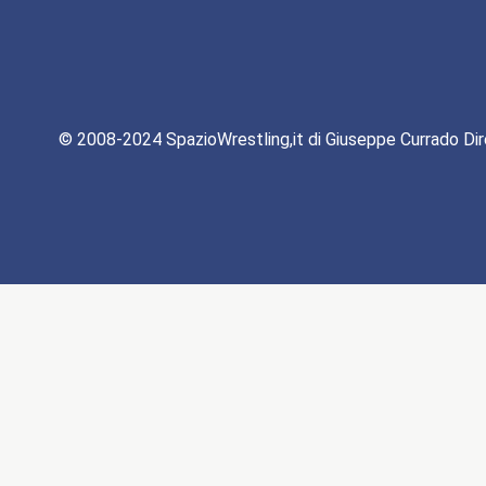
© 2008-2024 SpazioWrestling,it di Giuseppe Currado Dir