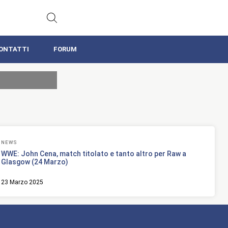
ONTATTI
FORUM
NEWS
WWE: John Cena, match titolato e tanto altro per Raw a
Glasgow (24 Marzo)
23 Marzo 2025