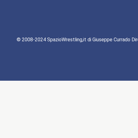
© 2008-2024 SpazioWrestling,it di Giuseppe Currado Dir