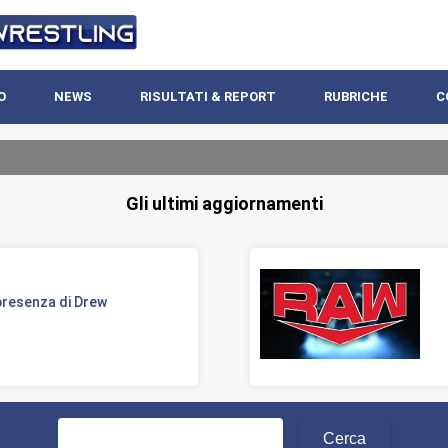
O
NEWS
RISULTATI & REPORT
RUBRICHE
C
Gli ultimi aggiornamenti
presenza di Drew
Ricerca