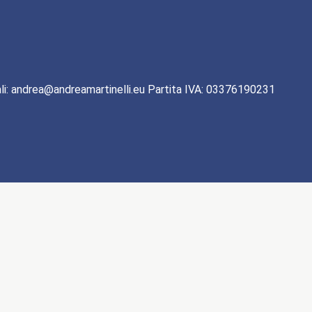
li: andrea@andreamartinelli.eu Partita IVA: 03376190231