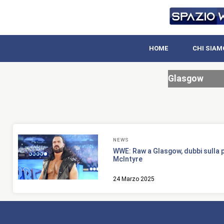
HOME
CHI SIAM
Glasgow
NEWS
WWE: Raw a Glasgow, dubbi sulla 
McIntyre
24 Marzo 2025