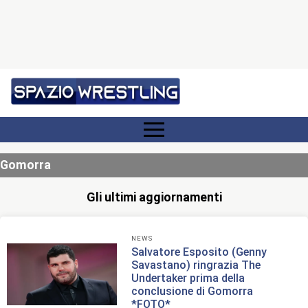
Gomorra
Gli ultimi aggiornamenti
NEWS
Salvatore Esposito (Genny
Savastano) ringrazia The
Undertaker prima della
conclusione di Gomorra
*FOTO*