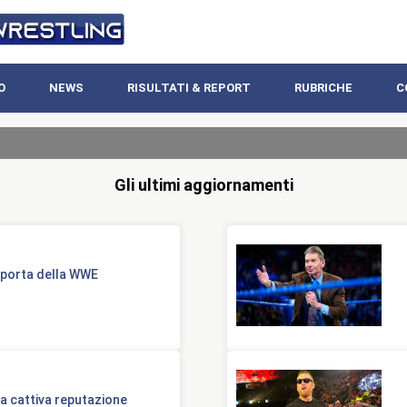
O
NEWS
RISULTATI & REPORT
RUBRICHE
C
Gli ultimi aggiornamenti
a porta della WWE
a cattiva reputazione