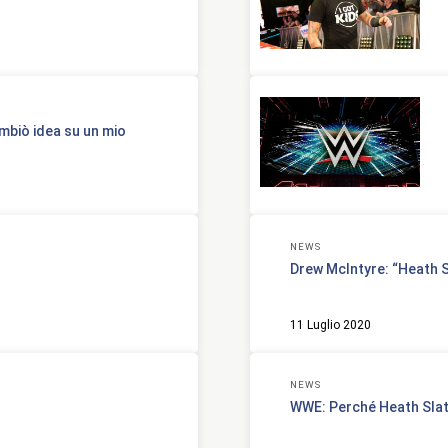
mbiò idea su un mio
NEWS
Drew McIntyre: “Heath S
11 Luglio 2020
NEWS
WWE: Perché Heath Slat