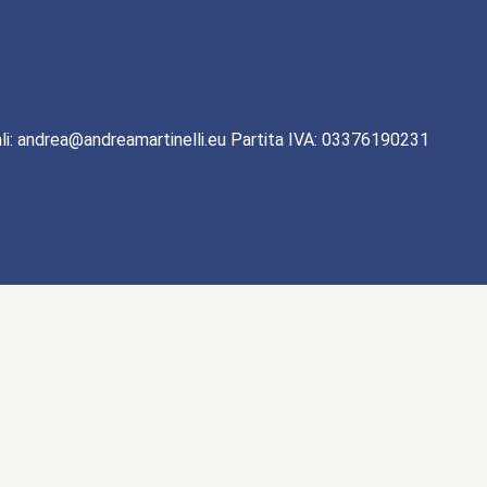
li: andrea@andreamartinelli.eu Partita IVA: 03376190231