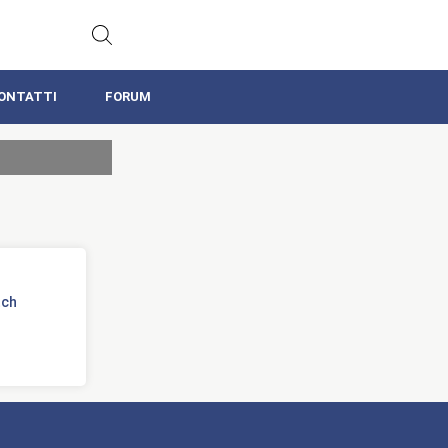
ONTATTI
FORUM
tch