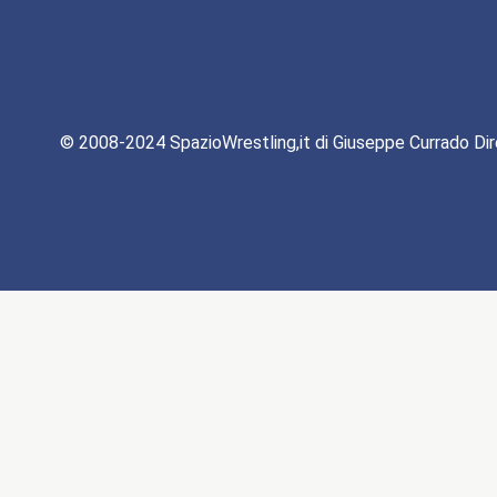
© 2008-2024 SpazioWrestling,it di Giuseppe Currado Dir