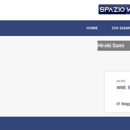
HOME
CHI SIAM
Hiroki Sumi
NEWS
WWE: E
01 Magg