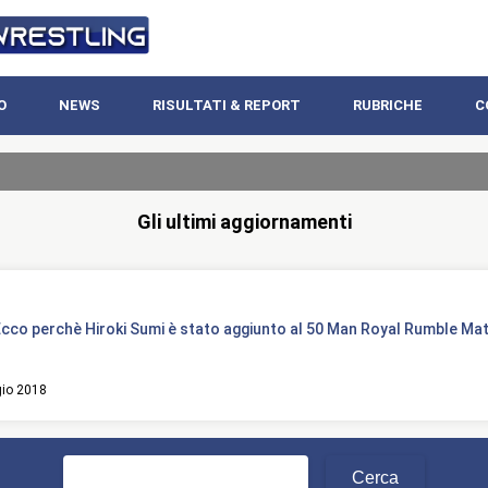
O
NEWS
RISULTATI & REPORT
RUBRICHE
C
Gli ultimi aggiornamenti
cco perchè Hiroki Sumi è stato aggiunto al 50 Man Royal Rumble Ma
io 2018
Ricerca