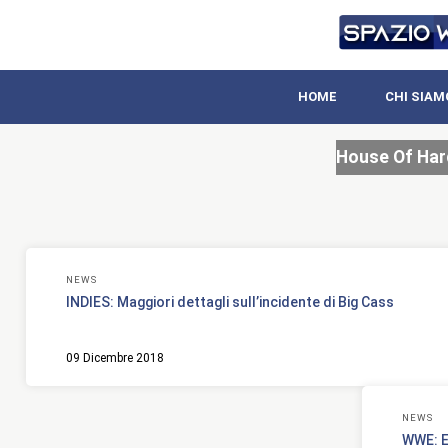
HOME
CHI SIAM
House Of Har
NEWS
INDIES: Maggiori dettagli sull’incidente di Big Cass
09 Dicembre 2018
NEWS
WWE: E