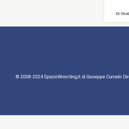
05 Otto
© 2008-2024 SpazioWrestling,it di Giuseppe Currado Dir