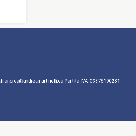
li: andrea@andreamartinelli.eu Partita IVA: 03376190231