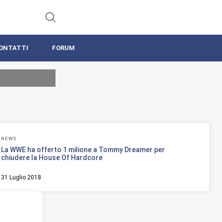
ONTATTI
FORUM
NEWS
La WWE ha offerto 1 milione a Tommy Dreamer per
chiudere la House Of Hardcore
31 Luglio 2018