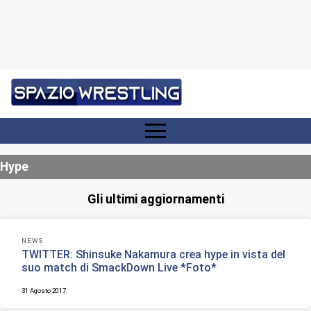
Hype
Gli ultimi aggiornamenti
NEWS
TWITTER: Shinsuke Nakamura crea hype in vista del
suo match di SmackDown Live *Foto*
31 Agosto 2017