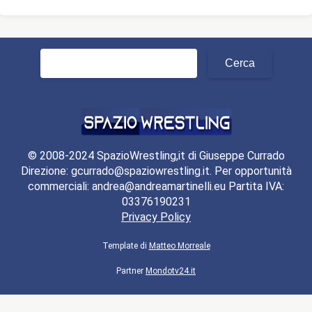
Ricerca
per:
© 2008-2024 SpazioWrestling,it di Giuseppe Currado
Direzione: gcurrado@spaziowrestling.it. Per opportunità
commerciali: andrea@andreamartinelli.eu Partita IVA:
03376190231
Privacy Policy
Template di
Matteo Morreale
Partner
Mondotv24.it