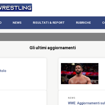
O
NEWS
RISULTATI & REPORT
RUBRICHE
C
Gli ultimi aggiornamenti
itolo
NEWS
WWE: Aggiornamenti sul p