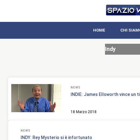
HOME
CHI SIAM
Indy
NEWS
INDIE: James Ellsworth vince un t
18 Marzo 2018
NEWS
INDY: Rey Mysterio si è infortunato