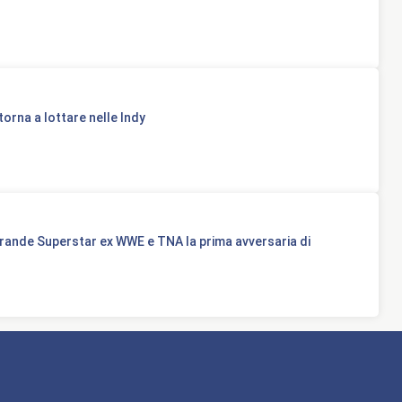
orna a lottare nelle Indy
ande Superstar ex WWE e TNA la prima avversaria di