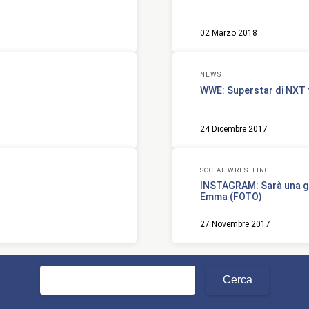
02 Marzo 2018
NEWS
WWE: Superstar di NXT t
24 Dicembre 2017
SOCIAL WRESTLING
INSTAGRAM: Sarà una gr
Emma (FOTO)
27 Novembre 2017
Ricerca
per: