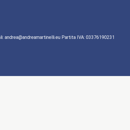
li: andrea@andreamartinelli.eu Partita IVA: 03376190231