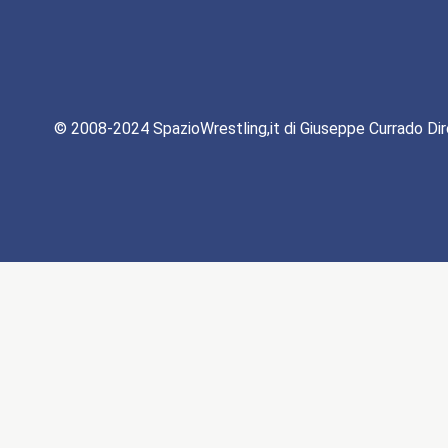
© 2008-2024 SpazioWrestling,it di Giuseppe Currado Dir