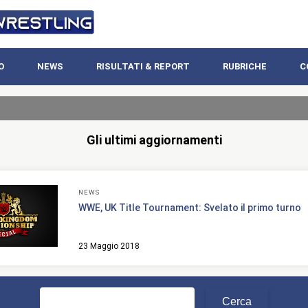
O
NEWS
RISULTATI & REPORT
RUBRICHE
C
Gli ultimi aggiornamenti
NEWS
WWE, UK Title Tournament: Svelato il primo turno
23 Maggio 2018
Ricerca