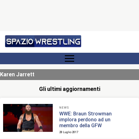
Karen Jarrett
Gli ultimi aggiornamenti
NEWS
WWE: Braun Strowman
implora perdono ad un
membro della GFW
28 Luglio 2017