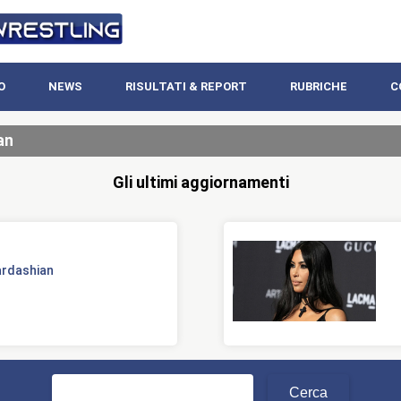
O
NEWS
RISULTATI & REPORT
RUBRICHE
C
an
Gli ultimi aggiornamenti
ardashian
Ricerca