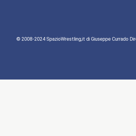
© 2008-2024 SpazioWrestling,it di Giuseppe Currado Dir