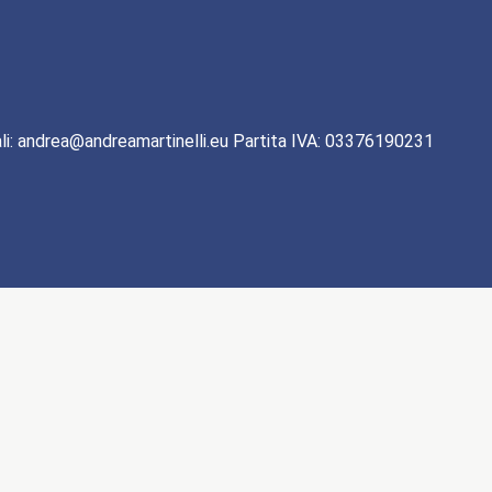
li: andrea@andreamartinelli.eu Partita IVA: 03376190231