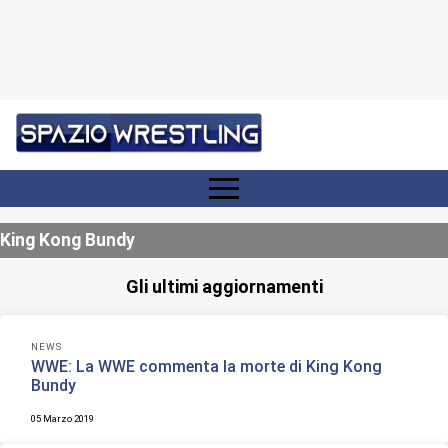
King Kong Bundy
Gli ultimi aggiornamenti
NEWS
WWE: La WWE commenta la morte di King Kong
Bundy
05 Marzo 2019