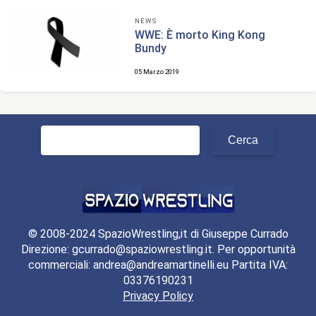
NEWS
WWE: È morto King Kong
Bundy
05 Marzo 2019
Ricerca
per:
© 2008-2024 SpazioWrestling,it di Giuseppe Currado
Direzione: gcurrado@spaziowrestling.it. Per opportunità
commerciali: andrea@andreamartinelli.eu Partita IVA:
03376190231
Privacy Policy