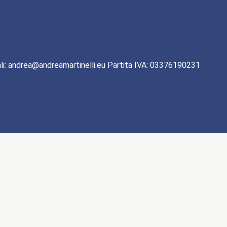
li: andrea@andreamartinelli.eu Partita IVA: 03376190231