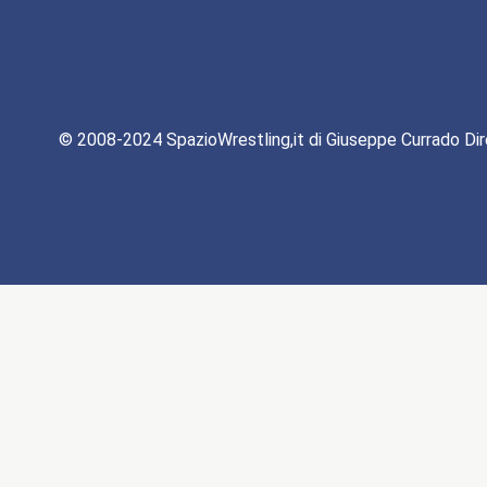
© 2008-2024 SpazioWrestling,it di Giuseppe Currado Dir