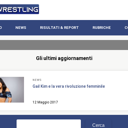
O
NEWS
RISULTATI & REPORT
RUBRICHE
C
Gli ultimi aggiornamenti
NEWS
Gail Kim e la vera rivoluzione femminile
12 Maggio 2017
Ricerca