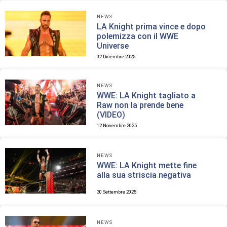
NEWS
LA Knight prima vince e dopo
polemizza con il WWE
Universe
02 Dicembre 2025
NEWS
WWE: LA Knight tagliato a
Raw non la prende bene
(VIDEO)
12 Novembre 2025
NEWS
WWE: LA Knight mette fine
alla sua striscia negativa
30 Settembre 2025
NEWS