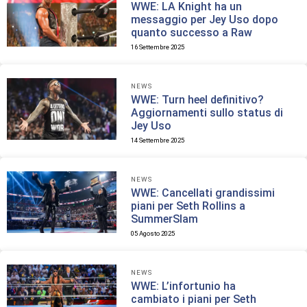
WWE: LA Knight ha un
messaggio per Jey Uso dopo
quanto successo a Raw
16 Settembre 2025
NEWS
WWE: Turn heel definitivo?
Aggiornamenti sullo status di
Jey Uso
14 Settembre 2025
NEWS
WWE: Cancellati grandissimi
piani per Seth Rollins a
SummerSlam
05 Agosto 2025
NEWS
WWE: L’infortunio ha
cambiato i piani per Seth