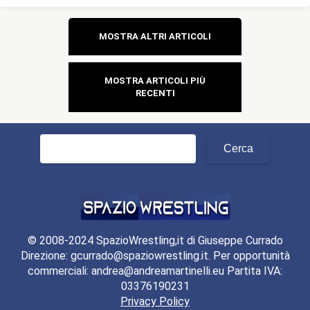
Navigazione
MOSTRA ALTRI ARTICOLI
articoli
MOSTRA ARTICOLI PIÙ
RECENTI
Ricerca
per:
© 2008-2024 SpazioWrestling,it di Giuseppe Currado
Direzione: gcurrado@spaziowrestling.it. Per opportunità
commerciali: andrea@andreamartinelli.eu Partita IVA:
03376190231
Privacy Policy