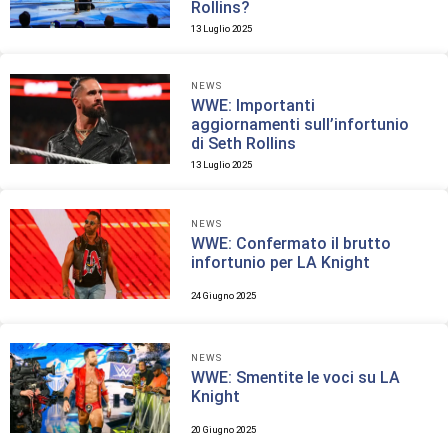
Rollins?
13 Luglio 2025
NEWS
WWE: Importanti
aggiornamenti sull’infortunio
di Seth Rollins
13 Luglio 2025
NEWS
WWE: Confermato il brutto
infortunio per LA Knight
24 Giugno 2025
NEWS
WWE: Smentite le voci su LA
Knight
20 Giugno 2025