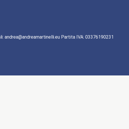
li: andrea@andreamartinelli.eu Partita IVA: 03376190231