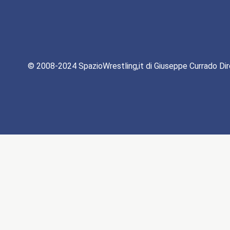
© 2008-2024 SpazioWrestling,it di Giuseppe Currado Dir