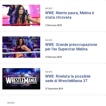
NEWS
WWE: Niente paura, Melina è
stata ritrovata
12 Gennaio 2025
NEWS
WWE: Grande preoccupazione
per l’ex Superstar Melina
12 Gennaio 2025
NEWS
WWE: Rivelata la possibile
sede di WrestleMania 37
27 Dicembre 2019
NEWS