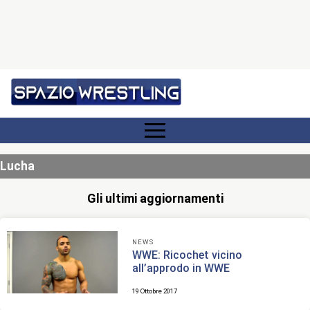
Lucha
Gli ultimi aggiornamenti
NEWS
WWE: Ricochet vicino
all’approdo in WWE
19 Ottobre 2017