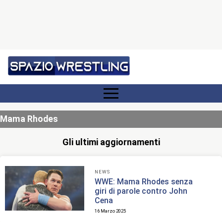
Mama Rhodes
Gli ultimi aggiornamenti
NEWS
WWE: Mama Rhodes senza
giri di parole contro John
Cena
16 Marzo 2025