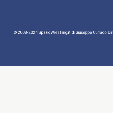
© 2008-2024 SpazioWrestling,it di Giuseppe Currado Dir