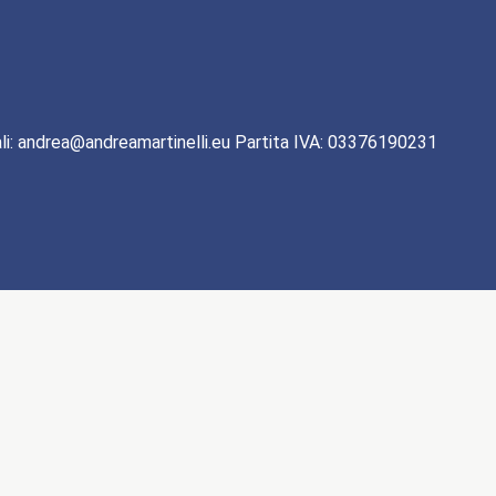
li: andrea@andreamartinelli.eu Partita IVA: 03376190231