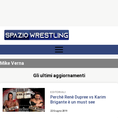
Mike Verna
Gli ultimi aggiornamenti
EDITORIALI
Perchè Renè Dupree vs Karim
Brigante è un must see
22 Giugno 2019