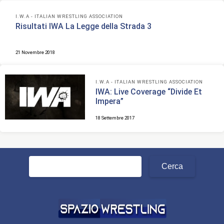
I.W.A - ITALIAN WRESTLING ASSOCIATION
Risultati IWA La Legge della Strada 3
21 Novembre 2018
I.W.A - ITALIAN WRESTLING ASSOCIATION
IWA: Live Coverage “Divide Et
Impera”
18 Settembre 2017
Ricerca
per: