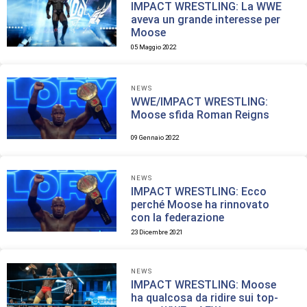
IMPACT WRESTLING: La WWE
aveva un grande interesse per
Moose
05 Maggio 2022
NEWS
WWE/IMPACT WRESTLING:
Moose sfida Roman Reigns
09 Gennaio 2022
NEWS
IMPACT WRESTLING: Ecco
perché Moose ha rinnovato
con la federazione
23 Dicembre 2021
NEWS
IMPACT WRESTLING: Moose
ha qualcosa da ridire sui top-