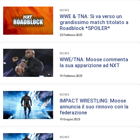
NEWS
WWE & TNA: Si va verso un
grandissimo match titolato a
Roadblock *SPOILER*
23 Febbraio 2025
NEWS
WWE/TNA: Moose commenta
la sua apparizione ad NXT
19 Febbraio 2025
NEWS
IMPACT WRESTLING: Moose
annuncia il suo rinnovo con la
federazione
19 Giugno 2023
NEWS