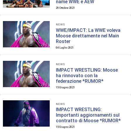
name WWE e AEW
29 Ottobre 2021
NEWS
WWE/IMPACT: La WWE voleva
Moose direttamente nel Main
Roster
04 Luglio 2021
NEWS
IMPACT WRESTLING: Moose
ha rinnovato con la
federazione *RUMOR*
15 Giugno 2021
NEWS
IMPACT WRESTLING:
Importanti aggiornamenti sul
contratto di Moose *RUMOR*
15 Giugno 2021