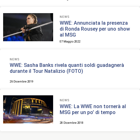
NEWS
WWE: Annunciata la presenza
di Ronda Rousey per uno show
al MSG
07 Maggio 2022
NEWS
WWE: Sasha Banks rivela quanti soldi guadagnerà
durante il Tour Natalizio (FOTO)
26 Dicembre 2019
NEWS
WWE: La WWE non tornerà al
MSG per un po’ di tempo
28 Dicembre 2018