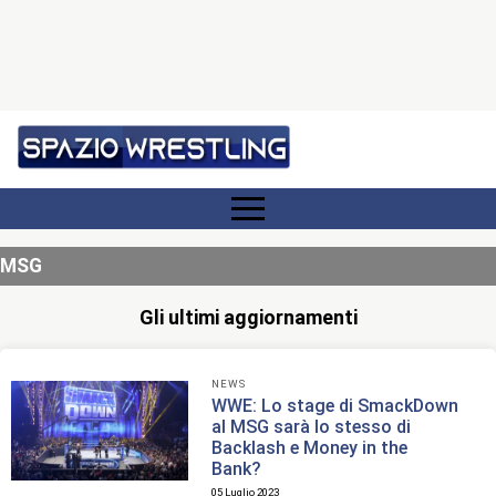
MSG
Gli ultimi aggiornamenti
NEWS
WWE: Lo stage di SmackDown
al MSG sarà lo stesso di
Backlash e Money in the
Bank?
05 Luglio 2023