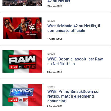
42 su Netflix
20 Aprile 2026
NEWS
WrestleMania 42 su Netflix, il
comunicato ufficiale
17 Aprile 2026
NEWS
WWE: Boom di ascolti per Raw
su Netflix Italia
08 Aprile 2026
NEWS
WWE: Primo SmackDown su
Netflix, match e segmenti
annunciati
03 Aprile 2026