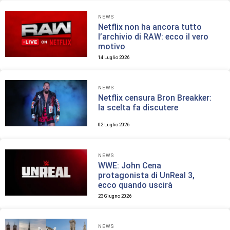
NEWS
Netflix non ha ancora tutto
l’archivio di RAW: ecco il vero
motivo
14 Luglio 2026
NEWS
Netflix censura Bron Breakker:
la scelta fa discutere
02 Luglio 2026
NEWS
WWE: John Cena
protagonista di UnReal 3,
ecco quando uscirà
23 Giugno 2026
NEWS