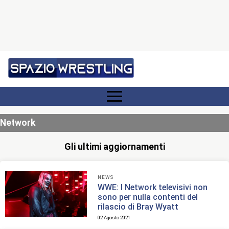
Network
Gli ultimi aggiornamenti
NEWS
WWE: I Network televisivi non
sono per nulla contenti del
rilascio di Bray Wyatt
02 Agosto 2021