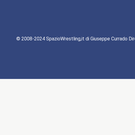
© 2008-2024 SpazioWrestling,it di Giuseppe Currado Dir