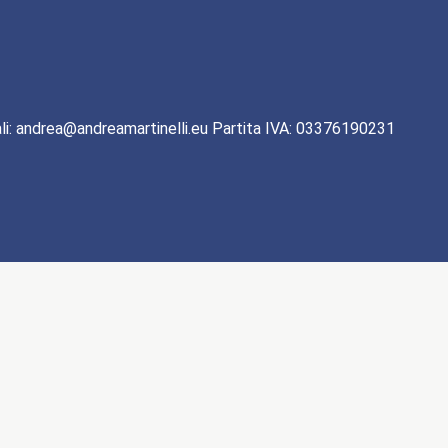
li: andrea@andreamartinelli.eu Partita IVA: 03376190231