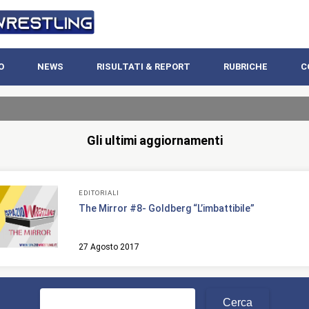
O
NEWS
RISULTATI & REPORT
RUBRICHE
C
Gli ultimi aggiornamenti
EDITORIALI
The Mirror #8- Goldberg “L’imbattibile”
27 Agosto 2017
Ricerca