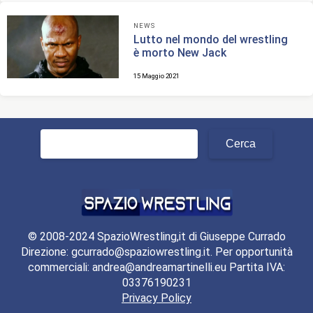
NEWS
Lutto nel mondo del wrestling
è morto New Jack
15 Maggio 2021
Ricerca
per:
© 2008-2024 SpazioWrestling,it di Giuseppe Currado
Direzione: gcurrado@spaziowrestling.it. Per opportunità
commerciali: andrea@andreamartinelli.eu Partita IVA:
03376190231
Privacy Policy