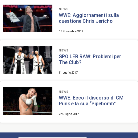
NEWS
WWE: Aggiornamenti sulla
questione Chris Jericho
06 Novembre 2017
NEWS
SPOILER RAW: Problemi per
The Club?
11 Luglio 2017
NEWS
WWE: Ecco il discorso di CM
Punk e la sua “Pipebomb”
27 Giugno 2017