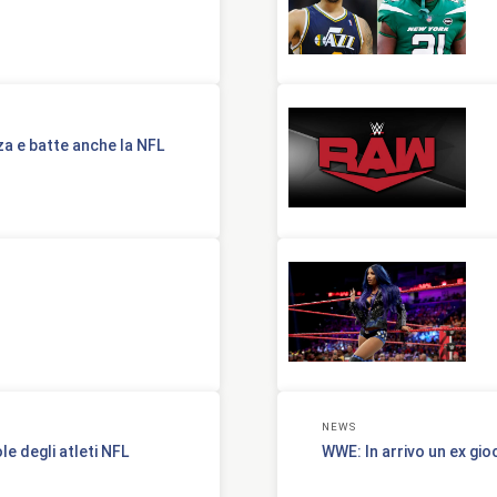
a e batte anche la NFL
NEWS
le degli atleti NFL
WWE: In arrivo un ex gi