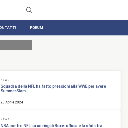
ONTATTI
FORUM
NEWS
Squadra della NFL ha fatto pressioni alla WWE per avere
SummerSlam
25 Aprile 2024
NEWS
NBA contro NFL su un ring di Boxe: ufficiale la sfida tra