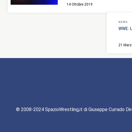
14 Ottobre 2019
NEWS
WWE: L
21 Marz
© 2008-2024 SpazioWrestling,it di Giuseppe Currado Dir