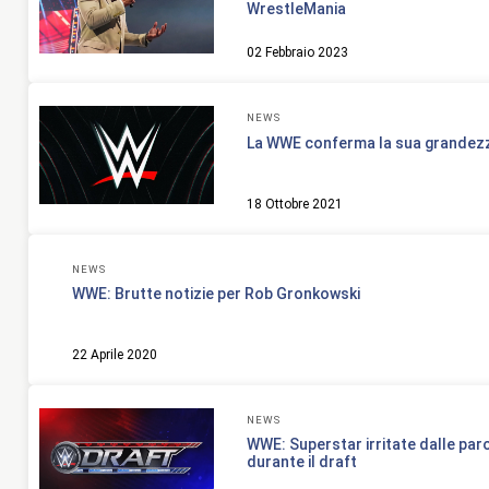
WrestleMania
02 Febbraio 2023
NEWS
La WWE conferma la sua grandezz
18 Ottobre 2021
NEWS
WWE: Brutte notizie per Rob Gronkowski
22 Aprile 2020
NEWS
WWE: Superstar irritate dalle paro
durante il draft