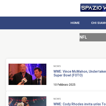
HOME
CHI SIAM
NFL
NEWS
WWE: Vince McMahon, Undertaker
Super Bowl (FOTO)
10 Febbraio 2025
NEWS
WWE: Cody Rhodes invita un’ex Top