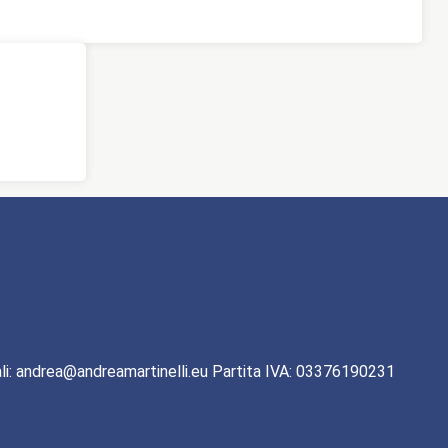
li: andrea@andreamartinelli.eu Partita IVA: 03376190231