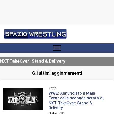
NXT TakeOver: Stand & Delivery
Gli ultimi aggiornamenti
NEWS
WWE: Annunciato il Main
Event della seconda serata di
NXT TakeOver: Stand &
Delivery
21 Marzo 2021