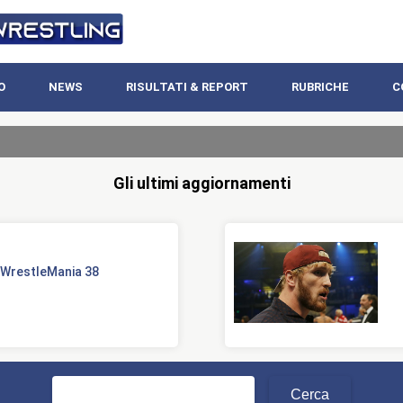
O
NEWS
RISULTATI & REPORT
RUBRICHE
C
Gli ultimi aggiornamenti
i WrestleMania 38
Ricerca