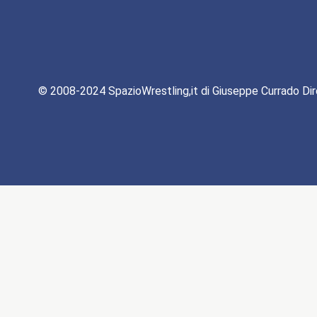
© 2008-2024 SpazioWrestling,it di Giuseppe Currado Dir