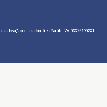
li: andrea@andreamartinelli.eu Partita IVA: 03376190231