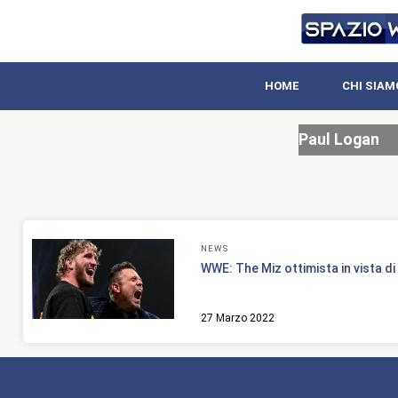
HOME
CHI SIAM
Paul Logan
NEWS
WWE: The Miz ottimista in vista d
27 Marzo 2022