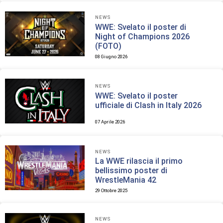
NEWS
WWE: Svelato il poster di
Night of Champions 2026
(FOTO)
08 Giugno 2026
NEWS
WWE: Svelato il poster
ufficiale di Clash in Italy 2026
07 Aprile 2026
NEWS
La WWE rilascia il primo
bellissimo poster di
WrestleMania 42
29 Ottobre 2025
NEWS