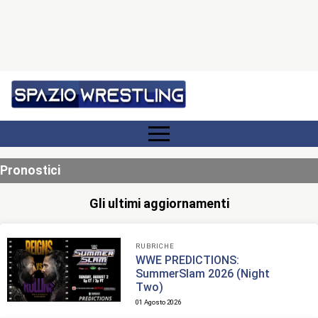
Pronostici
Gli ultimi aggiornamenti
RUBRICHE
WWE PREDICTIONS:
SummerSlam 2026 (Night
Two)
01 Agosto 2026