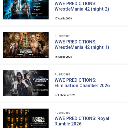
WWE PREDICTIONS:
WrestleMania 42 (night 2)
17 Aprile 2026
RUBRICHE
WWE PREDICTIONS:
WrestleMania 42 (night 1)
16 Aprile 2026
RUBRICHE
WWE PREDICTIONS:
Elimination Chamber 2026
27 Febbraio 2026
RUBRICHE
WWE PREDICTIONS: Royal
Rumble 2026