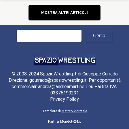
Navigazione
MOSTRA ALTRI ARTICOLI
articoli
Ricerca
per:
© 2008-2024 SpazioWrestling,it di Giuseppe Currado
Direzione: gcurrado@spaziowrestling.it. Per opportunità
commerciali: andrea@andreamartinelli.eu Partita IVA:
03376190231
Privacy Policy
Template di
Matteo Morreale
Partner
Mondotv24.it