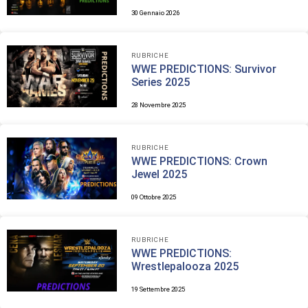
30 Gennaio 2026
RUBRICHE
WWE PREDICTIONS: Survivor
Series 2025
28 Novembre 2025
RUBRICHE
WWE PREDICTIONS: Crown
Jewel 2025
09 Ottobre 2025
RUBRICHE
WWE PREDICTIONS:
Wrestlepalooza 2025
19 Settembre 2025