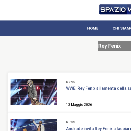
HOME
CHI SIAM
Rey Fenix
NEWS
WWE: Rey Fenix si lamenta della s
13 Maggio 2026
NEWS
Andrade invita Rey Fenix a lascia