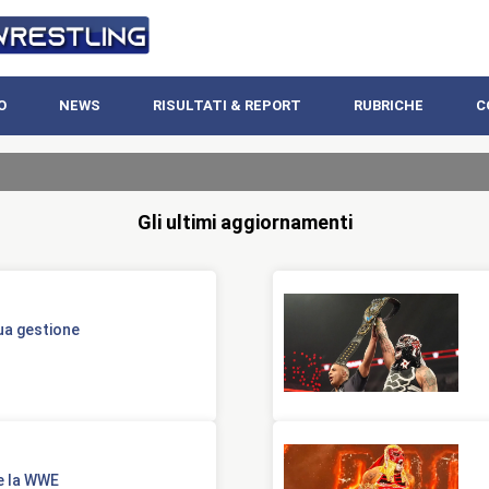
O
NEWS
RISULTATI & REPORT
RUBRICHE
C
Gli ultimi aggiornamenti
ua gestione
re la WWE