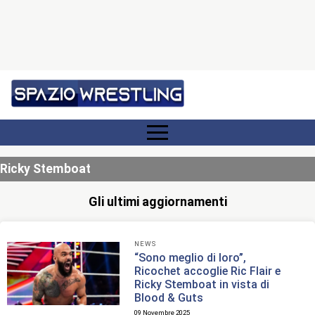
Ricky Stemboat
Gli ultimi aggiornamenti
NEWS
“Sono meglio di loro”,
Ricochet accoglie Ric Flair e
Ricky Stemboat in vista di
Blood & Guts
09 Novembre 2025