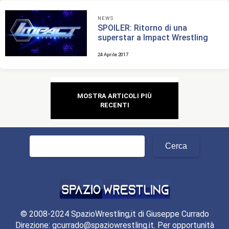
NEWS
SPOILER: Ritorno di una
superstar a Impact Wrestling
24 Aprile 2017
Navigazione
MOSTRA ARTICOLI PIÙ
articoli
RECENTI
Ricerca
per:
© 2008-2024 SpazioWrestling,it di Giuseppe Currado
Direzione: gcurrado@spaziowrestling.it. Per opportunità