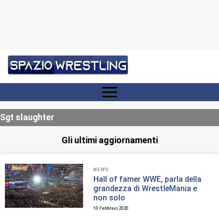
Sgt slaughter
Gli ultimi aggiornamenti
NEWS
Hall of famer WWE, parla della
grandezza di WrestleMania e
non solo
10 Febbraio 2020