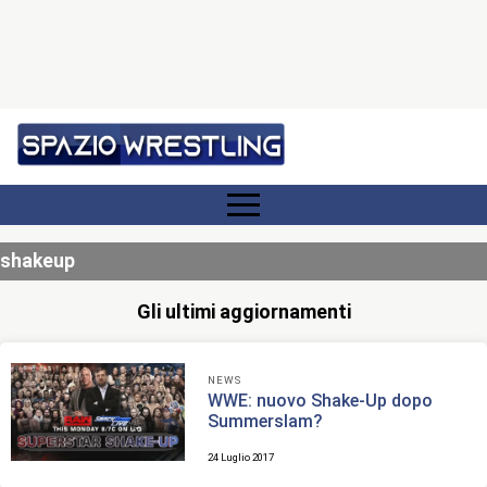
shakeup
Gli ultimi aggiornamenti
NEWS
WWE: nuovo Shake-Up dopo
Summerslam?
24 Luglio 2017