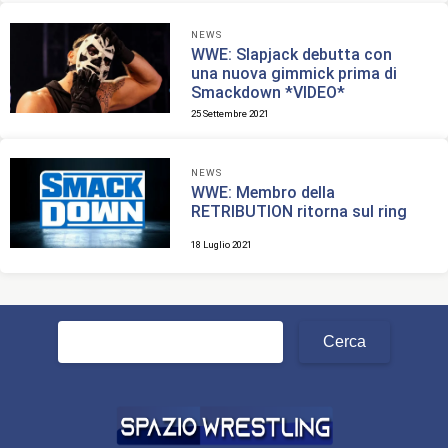
NEWS
WWE: Slapjack debutta con
una nuova gimmick prima di
Smackdown *VIDEO*
25 Settembre 2021
NEWS
WWE: Membro della
RETRIBUTION ritorna sul ring
18 Luglio 2021
Ricerca
per: