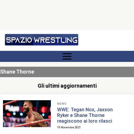
Shane Thorne
Gli ultimi aggiornamenti
NEWS
WWE: Tegan Nox, Jaxson
Ryker e Shane Thorne
reagiscono ai loro rilasci
19 Novembre 2021